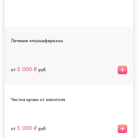
Лечение плазмаферезом
+
5 000 ₽
от
руб
Чистка крови от алкоголя
+
5 000 ₽
от
руб