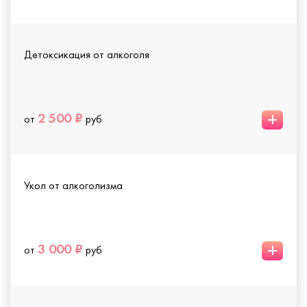
Детоксикация от алкоголя
+
2 500 ₽
от
руб
Укол от алкоголизма
+
3 000 ₽
от
руб