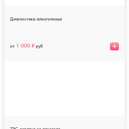
Диагностика алкоголизма
+
1 000 ₽
от
руб
ТЭС-терапия от алкоголя