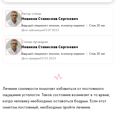
Автор статьи
Новиков Станислав Сергеевич
Ведущий специалист клиники, психиатр-нарколог
Стаж 20 лет
Дата публикации
05.07.2023
Статью проверил
Новиков Станислав Сергеевич
Ведущий специалист клиники, психиатр-нарколог
Стаж 20 лет
Дата проверки
05.05.2025
Лечение сонливости помогает избавиться от постоянного
ощущения усталости. Такое состояние возникает в то время,
когда человеку необходимо оставаться бодрым. Если этот
симптом постоянный, необходимо пройти лечение.