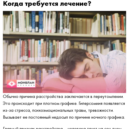
Когда требуется лечение?
Обычно причина расстройства заключается в переутомлении.
Это происходит при плотном графике. Гиперсомния появляется
из-за стресса, психоэмоциональных травм, тревожности.
Вызывает ее постоянный недосып по причине ночного графика.
Главный признак расстройства – человека тянет на сон днем,