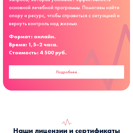
основной лечебной программы. Помогаем найти
опору и ресурс, чтобы справиться с ситуацией и
вернуть контроль над жизнью.
Формат: онлайн.
Время: 1,5–2 часа.
Стоимость: 4 500 руб.
Подробнее
Наши лицензии и сертификаты