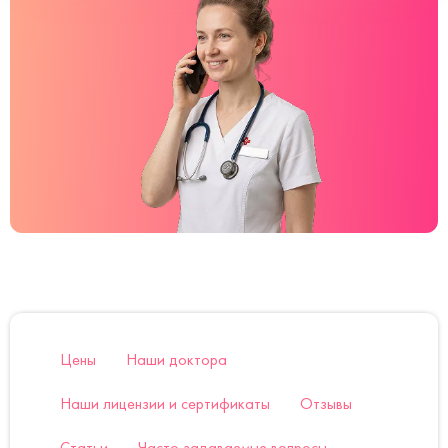
Цены
Наши доктора
Наши лицензии и сертификаты
Отзывы
Статьи
Часто задаваемые вопросы