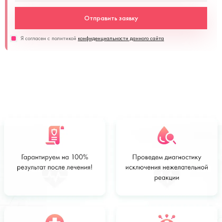
Отправить заявку
Я согласен с политикой
конфиденциальности данного сайта