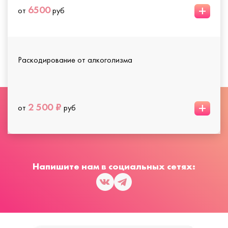
+
6500
от
руб
Раскодирование от алкоголизма
+
2 500 ₽
от
руб
Напишите нам в социальных сетях: