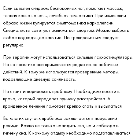
Если выявлен синдром беспокойных ног, помогает массаж,
теплая ванна на ночь, лечебная гимнастика. При изменении
образа жизни купируется симптоматика нарколепсии.
Специалисты советуют заниматься спортом. Можно выбрать
любое подходящее занятие. Но тренироваться следует
регулярно.
При терапии могут использоваться сильные психостимуляторы.
Но на практике они применяются редко из-за побочных
действий. К тому же используются проверенные методы,
подавляющие дневную сонливость.
Не стоит игнорировать проблему. Необходимо посетить
врача, который определит причину расстройства. А
пройденное лечение помогает крепко спать и высыпаться.
Во многих случаях проблема заключается в нарушении
режима. Важно не только наладить его, но и соблюдать
гигиену сна. К ночному отдыху необходимо подготавливаться.