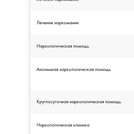
Лечение наркомании
Наркологическая помощь
Анонимная наркологическая помощь
Круглосуточная наркологическая помощь
Наркологическая клиника