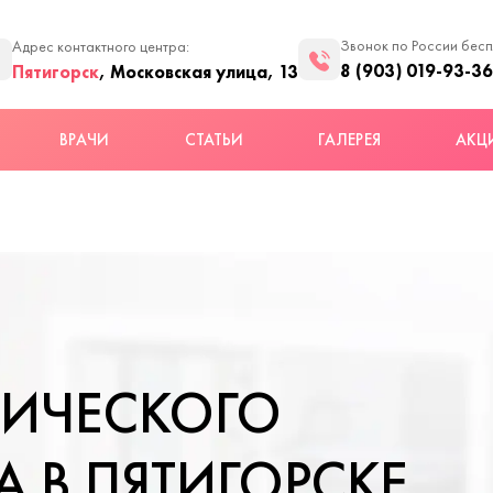
Звонок по России бес
Адрес контактного центра:
8 (903) 019-93-36
Пятигорск
, Московская улица, 13
ВРАЧИ
СТАТЬИ
ГАЛЕРЕЯ
АКЦ
НИЧЕСКОГО
 В ПЯТИГОРСКЕ