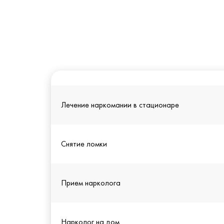
Лечение наркомании в стационаре
Снятие ломки
Прием нарколога
Нарколог на дом