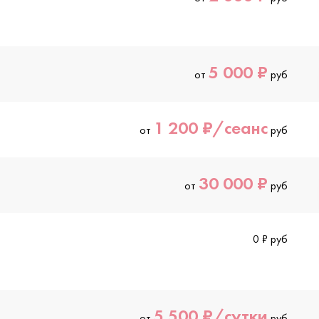
5 000 ₽
от
руб
1 200 ₽/сеанс
от
руб
30 000 ₽
от
руб
0 ₽ руб
5 500 ₽/сутки
от
руб