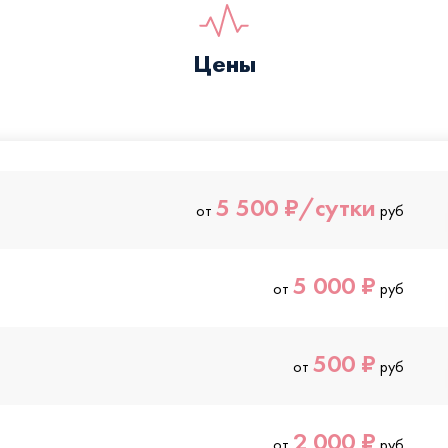
Цены
5 500 ₽/сутки
от
руб
5 000 ₽
от
руб
500 ₽
от
руб
2 000 ₽
от
руб