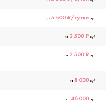
5 500 ₽/сутки
от
руб
2 500 ₽
от
руб
2 500 ₽
от
руб
8 000
от
руб
46 000
от
руб