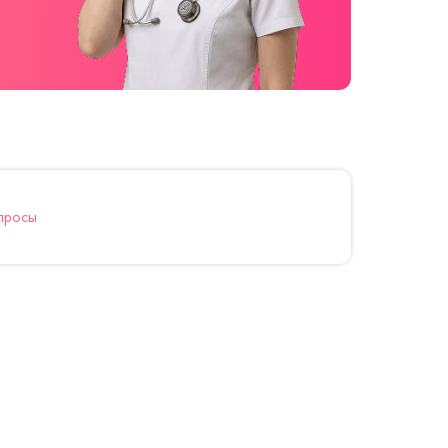
просы