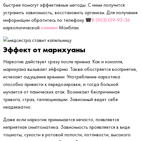
быстрее помогут эффективные методы. С ними получится
устранить зависимость, восстановить организм. Для получения
информации обратитесь по телефону ☎
8 (903) 019-93-36
наркологической
клиники
Монблан.
Эффект от марихуаны
Наркотик действует сразу после приема. Как и конопля,
марихуана вызывает эйфорию. Также обостряется восприятие,
исчезает ощущение времени. Употребление наркотика
способно привести к передозировке, и тогда больной
мучается от панических атак. Возникает беспричинная
тревога, страх, галлюцинации. Зависимый ведет себя
неадекватно.
Даже если наркотик принимается нечасто, появляется
неприятная симптоматика. Зависимость проявляется в виде
тошноты, сухости в ротовой полости, потливости, высокого