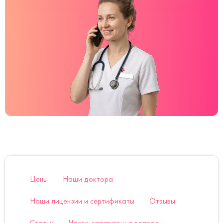
Цены
Наши доктора
Наши лицензии и сертификаты
Отзывы
Статьи
Часто задаваемые вопросы