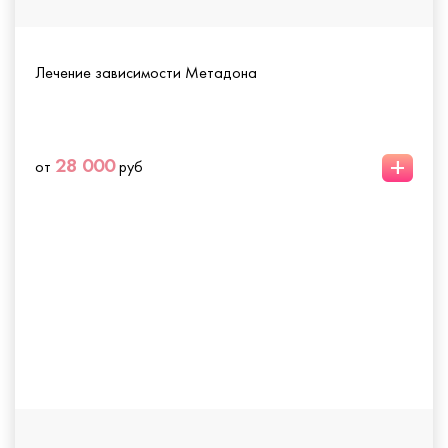
Лечение зависимости Метадона
+
28 000
от
руб