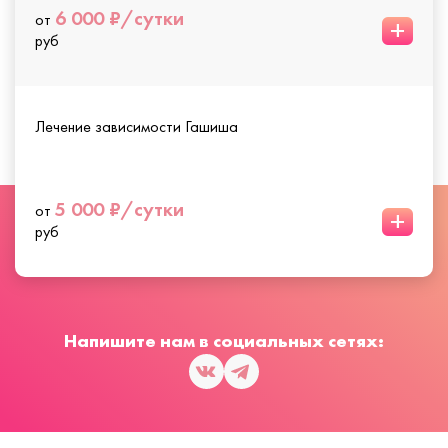
6 000 ₽/сутки
от
+
руб
Лечение зависимости Гашиша
5 000 ₽/сутки
от
+
руб
Напишите нам в социальных сетях: