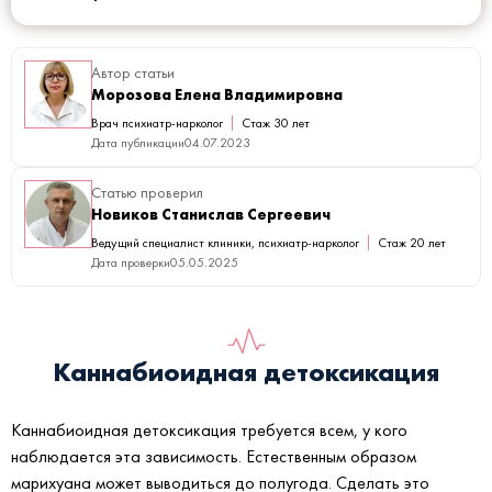
Автор статьи
Морозова Елена Владимировна
Врач психиатр-нарколог
Стаж 30 лет
Дата публикации
04.07.2023
Статью проверил
Новиков Станислав Сергеевич
Ведущий специалист клиники, психиатр-нарколог
Стаж 20 лет
Дата проверки
05.05.2025
Каннабиоидная детоксикация
Каннабиоидная детоксикация требуется всем, у кого
наблюдается эта зависимость. Естественным образом
марихуана может выводиться до полугода. Сделать это