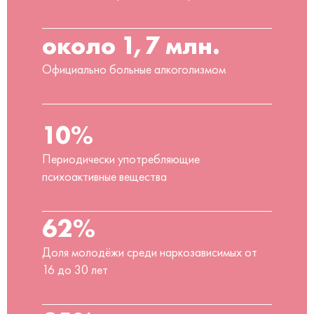
около 1,7 млн.
Официально больные алкоголизмом
10%
Периодически употребляющие
психоактивные вещества
62%
Доля молодёжи среди наркозависимых от
16 до 30 лет