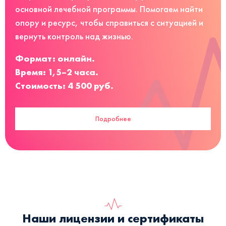
основной лечебной программы. Помогаем найти
опору и ресурс, чтобы справиться с ситуацией и
вернуть контроль над жизнью.
Формат: онлайн.
Время: 1,5–2 часа.
Стоимость: 4 500 руб.
Подробнее
Наши лицензии и сертификаты