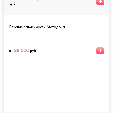
+
руб
Лечение зависимости Метадона
+
28 000
от
руб