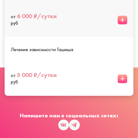
6 000 ₽/сутки
от
+
руб
Лечение зависимости Гашиша
5 000 ₽/сутки
от
+
руб
Напишите нам в социальных сетях: