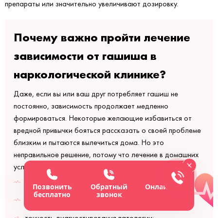
препараты или значительно увеличивают дозировку.
Почему важно пройти лечение
зависимости от гашиша в
наркологической клинике?
Даже, если вы или ваш друг потребляет гашиш не
постоянно, зависимость продолжает медленно
формироваться. Некоторые желающие избавиться от
вредной привычки бояться рассказать о своей проблеме
близким и пытаются вылечиться дома. Но это
неправильное решение, потому что лечение в домашних
условиях не обеспечит:
изоляцию от привычной обстановки;
Позвонить
Обратный
Онлайн-чат
бесплатно
звонок
постоянное медицинское наблюдение;
точность диагностирования патологии;