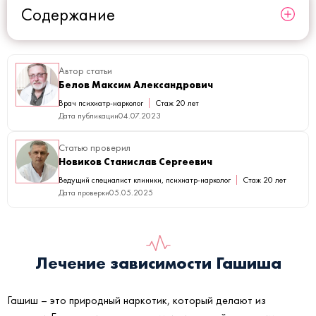
Содержание
Автор статьи
Белов Максим Александрович
Врач психиатр-нарколог
Стаж 20 лет
Дата публикации
04.07.2023
Статью проверил
Новиков Станислав Сергеевич
Ведущий специалист клиники, психиатр-нарколог
Стаж 20 лет
Дата проверки
05.05.2025
Лечение зависимости Гашиша
Гашиш – это природный наркотик, который делают из