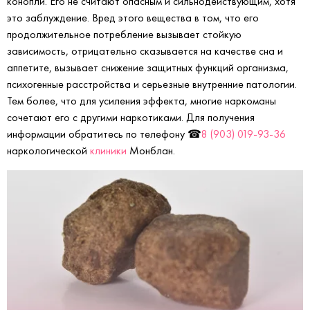
конопли. Его не считают опасным и сильнодействующим, хотя
это заблуждение. Вред этого вещества в том, что его
продолжительное потребление вызывает стойкую
зависимость, отрицательно сказывается на качестве сна и
аппетите, вызывает снижение защитных функций организма,
психогенные расстройства и серьезные внутренние патологии.
Тем более, что для усиления эффекта, многие наркоманы
сочетают его с другими наркотиками. Для получения
информации обратитесь по телефону ☎
8 (903) 019-93-36
наркологической
клиники
Монблан.