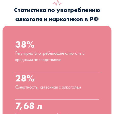
Статистика по употреблению
алкоголя и наркотиков в РФ
38%
Регулярно употребляющие алкоголь с
вредными последствиями
28%
Смертность, связанная с алкоголем
7,68 л