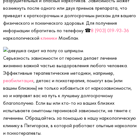
разрушительных и опасных наркотиков. Зависимость может
возникнуть после одного или двух приемов препарата, что
приведет к краткосрочным и долгосрочным рискам для вашего
физического и психического здоровья. Для получения
информации обратитесь по телефону ☎
8 (903) 019-93-36
наркологической
клиники
Монблан.
Серьезность зависимости от героина делает лечение
жизненно важной частью выздоровления любого человека.
Эффективные терапевтические методики, например,
реабилитация
, детокс и психотерапия, помогут вам (или
вашим близким) не только избавиться от наркозависимости,
но и направят вас на путь к лучшему долгосрочному
благополучию. Если вы или кто-то из ваших близких
испытываете симптомы героиновой зависимости, не тяните с
лечением. Обращайтесь за помощью в нашу наркологическую
клинику в Пятигорске, в которой работают опытные наркологи
и психотерапевты.