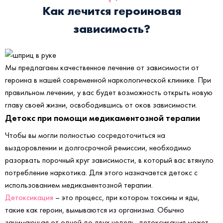
Как лечится героиновая
зависимость?
Мы предлагаем качественное лечение от зависимости от
героина в нашей современной наркологической клинике. При
правильном лечении, у вас будет возможность открыть новую
главу своей жизни, освободившись от оков зависимости.
Детокс при помощи медикаментозной терапии
Чтобы вы могли полностью сосредоточиться на
выздоровлении и долгосрочной ремиссии, необходимо
разорвать порочный круг зависимости, в который вас втянуло
потребление наркотика. Для этого назначается детокс с
использованием медикаментозной терапии.
Детоксикация
– это процесс, при котором токсины и яды,
такие как героин, вымываются из организма. Обычно
занимающая от одной до двух недель, детоксикация может