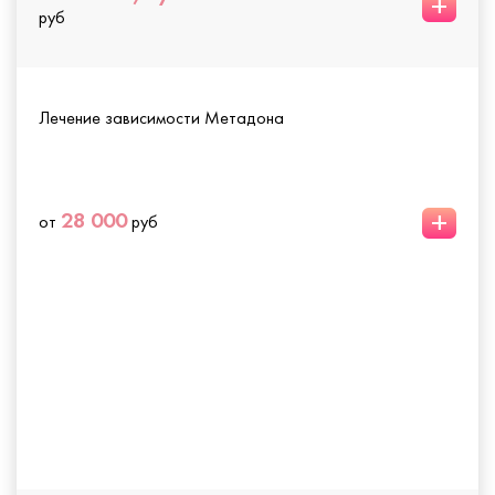
+
руб
Лечение зависимости Метадона
+
28 000
от
руб