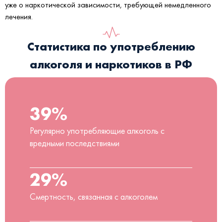
уже о наркотической зависимости, требующей немедленного
лечения.
Статистика по употреблению
алкоголя и наркотиков в РФ
39%
Регулярно употребляющие алкоголь с
вредными последствиями
29%
Смертность, связанная с алкоголем