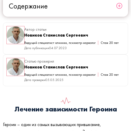
Содержание
Автор статьи
Новиков Станислав Сергеевич
Ведущий специалист клиники, психиатр-нарколог
Стаж 20 лет
Дата публикации
04.07.2023
Статью проверил
Новиков Станислав Сергеевич
Ведущий специалист клиники, психиатр-нарколог
Стаж 20 лет
Дата проверки
05.05.2025
Лечение зависимости Героина
Героин – один из самых вызывающих привыкание,