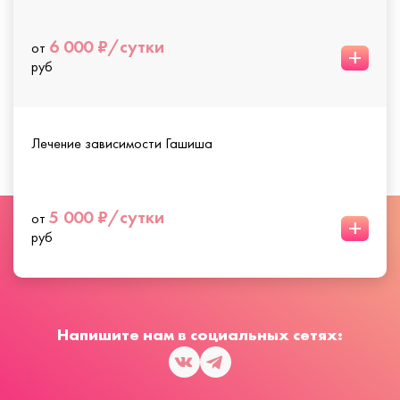
6 000 ₽/сутки
от
+
руб
Лечение зависимости Гашиша
5 000 ₽/сутки
от
+
руб
Напишите нам в социальных сетях: