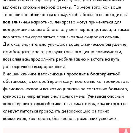
включать сложный период отмены. По мере того, как ваше
тело приспосабливается к тому, чтобы больше не находиться
под влиянием наркотика, лекарства могут применяться для
поддержания вашего благополучия в период детокса, а также
помогать вам справляться с признаками синдрома отмены.
Детоксы значительно улучшают ваше физическое ощущение,
освобождают вас от разрушительного цикла зависимости,
позволяя вам продолжить реабилитацию и встать на путь
долгосрочного выздоровления.
В нашей клинике детоксикация проходит в благоприятной
обстановке, в которой врачи могут постоянно контролировать
физиологическое и психоэмоциональное состояние больного,
купировать неприятные симптомы отмены. Учитывая опасный
характер некоторых абстинентных симптомов, вам никогда не
следует пытаться проводить детоксикацию от таких
наркотиков, как героин, без врача в домашних условиях.