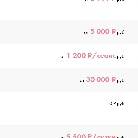
5 000 ₽
от
руб
1 200 ₽/сеанс
от
руб
30 000 ₽
от
руб
0 ₽ руб
5 500 ₽/сутки
от
руб