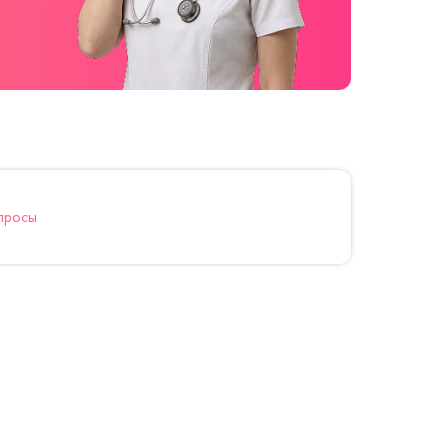
просы