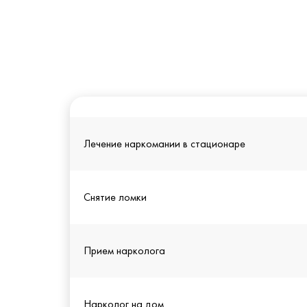
Лечение наркомании в стационаре
Снятие ломки
Прием нарколога
Нарколог на дом