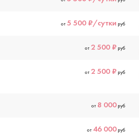
5 500 ₽/сутки
от
руб
2 500 ₽
от
руб
2 500 ₽
от
руб
8 000
от
руб
46 000
от
руб