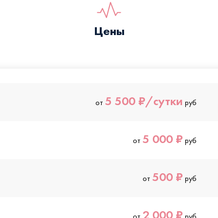
Цены
5 500 ₽/сутки
от
руб
5 000 ₽
от
руб
500 ₽
от
руб
2 000 ₽
от
руб