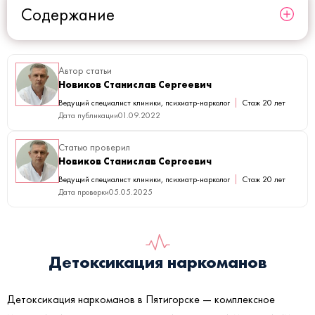
Содержание
Автор статьи
Новиков Станислав Сергеевич
Ведущий специалист клиники, психиатр-нарколог
Стаж 20 лет
Дата публикации
01.09.2022
Статью проверил
Новиков Станислав Сергеевич
Ведущий специалист клиники, психиатр-нарколог
Стаж 20 лет
Дата проверки
05.05.2025
Детоксикация наркоманов
Детоксикация наркоманов в Пятигорске — комплексное