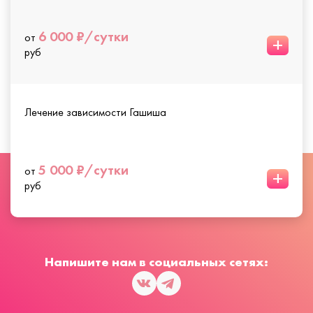
6 000 ₽/сутки
от
+
руб
Лечение зависимости Гашиша
5 000 ₽/сутки
от
+
руб
Напишите нам в социальных сетях: