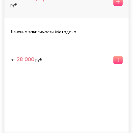
+
руб
Лечение зависимости Метадона
+
28 000
от
руб