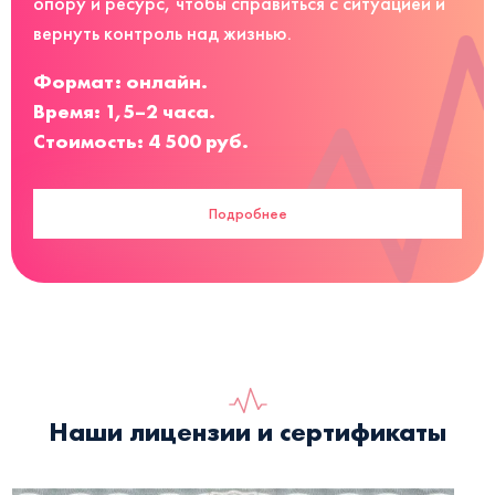
опору и ресурс, чтобы справиться с ситуацией и
вернуть контроль над жизнью.
Формат: онлайн.
Время: 1,5–2 часа.
Стоимость: 4 500 руб.
Подробнее
Наши лицензии и сертификаты