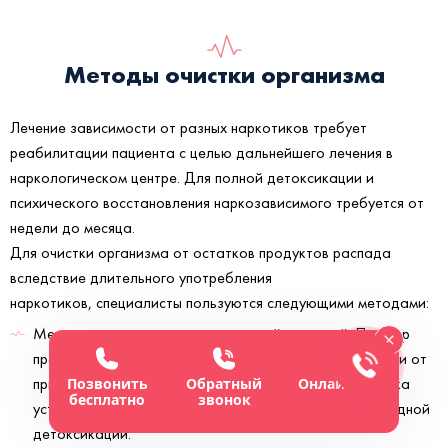
Методы очистки организма
Лечение зависимости от разных наркотиков требует
реабилитации пациента с целью дальнейшего лечения в
наркологическом центре. Для полной детоксикации и
психического восстановления наркозависимого требуется от
недели до месяца.
Для очистки организма от остатков продуктов распада
вследствие длительного употребления
наркотиков, специалисты пользуются следующими методами:
Медикаментозным — лекарственной терапией. Подбор
препаратов выполняется индивидуально в зависимости от
принимаемых пациентом наркотиков. Героиновая ломка
Позвонить
Обратный
Онлайн-чат
бесплатно
звонок
устраняется с помощью УБОД – ультрабыстрой опиодной
детоксикации.