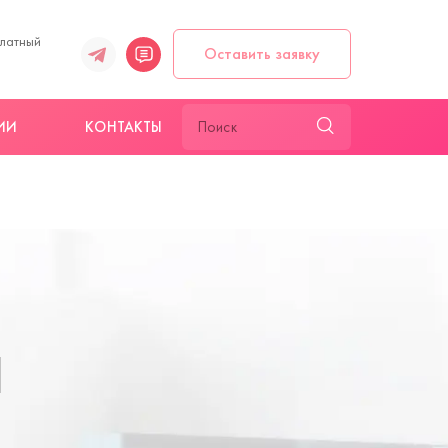
платный
Оставить заявку
ИИ
КОНТАКТЫ
Я