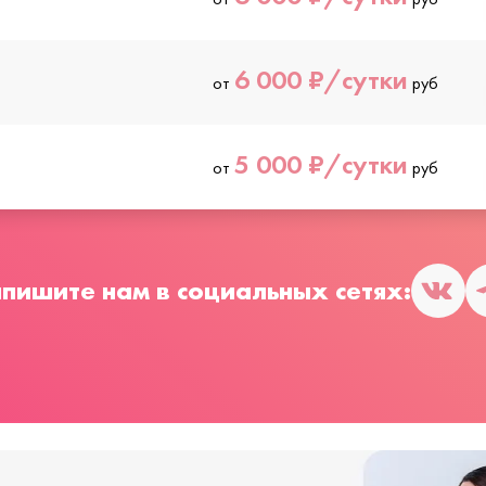
6 000 ₽/сутки
от
руб
5 000 ₽/сутки
от
руб
пишите нам в социальных сетях: