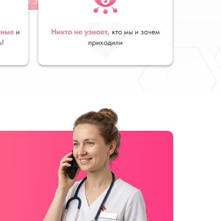
от 10 500
руб