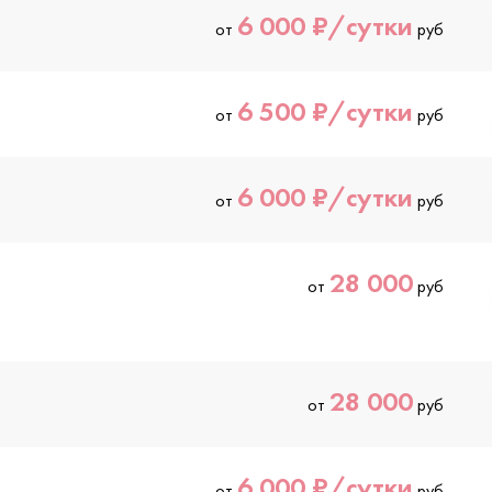
6 000 ₽/сутки
от
руб
6 500 ₽/сутки
от
руб
6 000 ₽/сутки
от
руб
28 000
от
руб
28 000
от
руб
6 000 ₽/сутки
от
руб