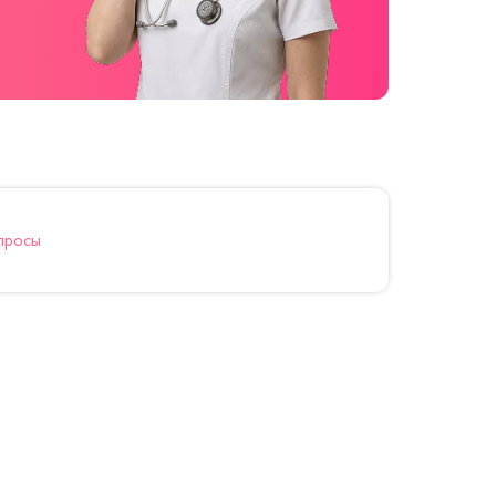
просы