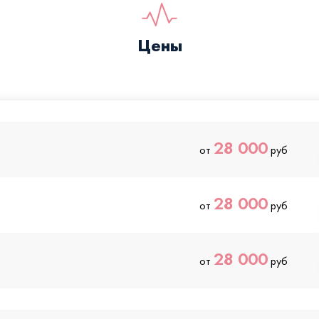
Цены
28 000
от
руб
28 000
от
руб
28 000
от
руб