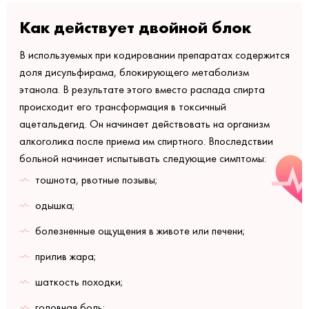
Как действует двойной блок
В используемых при кодировании препаратах содержится
доля дисульфирама, блокирующего метаболизм
этанола. В результате этого вместо распада спирта
происходит его трансформация в токсичный
ацетальдегид. Он начинает действовать на организм
алкоголика после приема им спиртного. Впоследствии
больной начинает испытывать следующие симптомы:
тошнота, рвотные позывы;
одышка;
болезненные ощущения в животе или печени;
прилив жара;
шаткость походки;
головная боль;