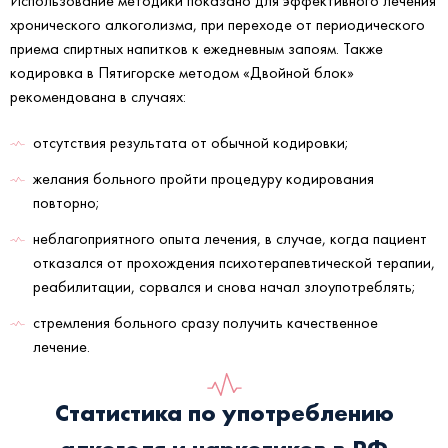
Использование методики показано для эффективного лечения
хронического алкоголизма, при переходе от периодического
приема спиртных напитков к ежедневным запоям. Также
кодировка в Пятигорске методом «Двойной блок»
рекомендована в случаях:
отсутствия результата от обычной кодировки;
желания больного пройти процедуру кодирования
повторно;
неблагоприятного опыта лечения, в случае, когда пациент
отказался от прохождения психотерапевтической терапии,
реабилитации, сорвался и снова начал злоупотреблять;
стремления больного сразу получить качественное
лечение.
Статистика по употреблению