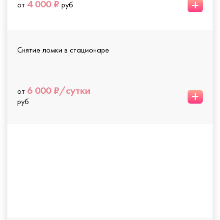
+
4 000 ₽
от
руб
Снятие ломки в стационаре
6 000 ₽/сутки
от
+
руб