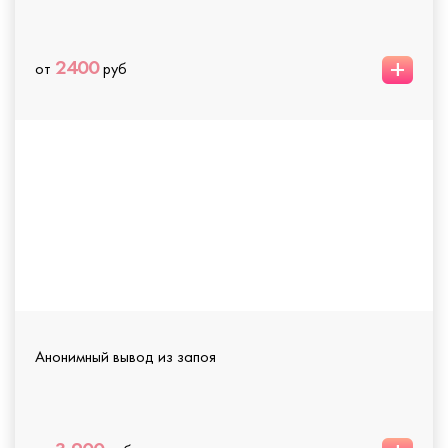
+
2400
от
руб
Анонимный вывод из запоя