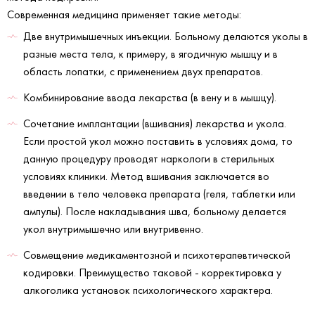
Современная медицина применяет такие методы:
Две внутримышечных инъекции. Больному делаются уколы в
разные места тела, к примеру, в ягодичную мышцу и в
область лопатки, с применением двух препаратов.
Комбинирование ввода лекарства (в вену и в мышцу).
Сочетание имплантации (вшивания) лекарства и укола.
Если простой укол можно поставить в условиях дома, то
данную процедуру проводят наркологи в стерильных
условиях клиники. Метод вшивания заключается во
введении в тело человека препарата (геля, таблетки или
ампулы). После накладывания шва, больному делается
укол внутримышечно или внутривенно.
Совмещение медикаментозной и психотерапевтической
кодировки. Преимущество таковой - корректировка у
алкоголика установок психологического характера.