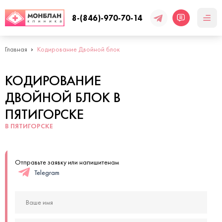
8-(846)-970-70-14
Главная
Кодирование Двойной блок
КОДИРОВАНИЕ
ДВОЙНОЙ БЛОК В
ПЯТИГОРСКЕ
В ПЯТИГОРСКЕ
Отправьте заявку или напишитенам
Telegram