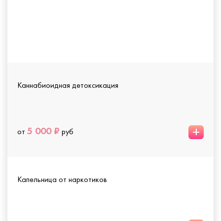
Каннабиоидная детоксикация
+
5 000 ₽
от
руб
Капельница от наркотиков