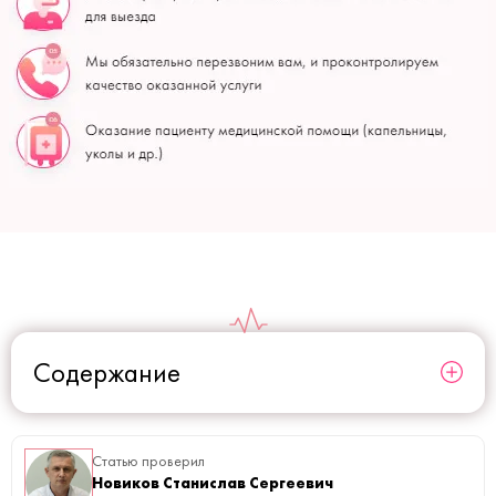
Содержание
Статью проверил
Новиков Станислав Сергеевич