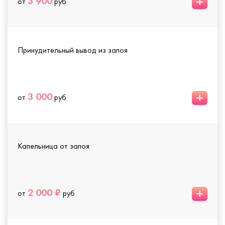
+
3 900
от
руб
Принудительный вывод из запоя
+
3 000
от
руб
Капельница от запоя
+
2 000 ₽
от
руб