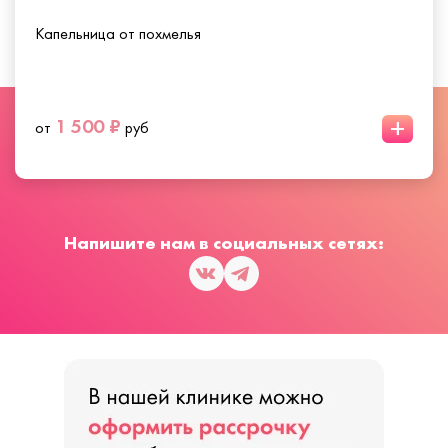
Капельница от похмелья
+
1 500 ₽
от
руб
Напишите нам в социальных сетях: