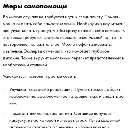
Меры самопомощи
Во многих случаях не требуется идти к специалисту. Помощь
можно оказать себе самостоятельно. Необходимо научиться
предчувствовать приступ, чтобы сразу оказать себе помощь. В
это время требуется срочное переключение мыслей на что-то
постороннее, положительное. Можно пофантазировать,
отвлечься. Эксперты отмечают, что помогает глубокое
дыхание. Также выручит мысленный пересчет представленных в
воображении ступеней.
Успокоиться позволят простые советы:
Улучшает состояние релаксация. Нужно отыскать объект,
изображение, расположенное на уровне глаз, и следить за
ним.
Помогает движение, гимнастика. Организм получает
нагрузку, из-за которой исчезает страх. Из-за мышечной
активности сжигается адреналин, который привел к