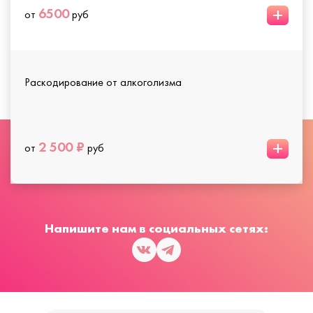
+
6500
от
руб
Раскодирование от алкоголизма
+
2 500 ₽
от
руб
Напишите нам в социальных сетях: