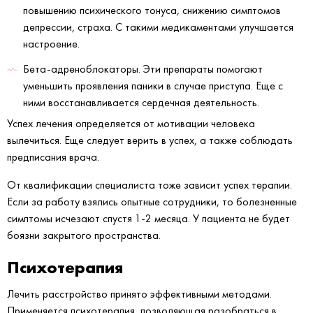
повышению психического тонуса, снижению симптомов
депрессии, страха. С такими медикаментами улучшается
настроение.
Бета-адреноблокаторы. Эти препараты помогают
уменьшить проявления паники в случае приступа. Еще с
ними восстанавливается сердечная деятельность.
Успех лечения определяется от мотивации человека
вылечиться. Еще следует верить в успех, а также соблюдать
предписания врача.
От квалификации специалиста тоже зависит успех терапии.
Если за работу взялись опытные сотрудники, то болезненные
симптомы исчезают спустя 1-2 месяца. У пациента не будет
боязни закрытого пространства.
Психотерапия
Лечить расстройство принято эффективными методами.
Применяется психотерапия, позволяющая разобраться в