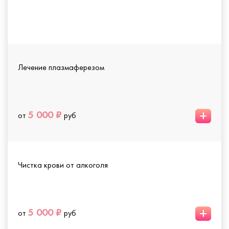
Лечение плазмаферезом
+
5 000 ₽
от
руб
Чистка крови от алкоголя
+
5 000 ₽
от
руб