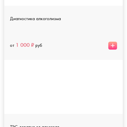
Диагностика алкоголизма
+
1 000 ₽
от
руб
ТЭС-терапия от алкоголя