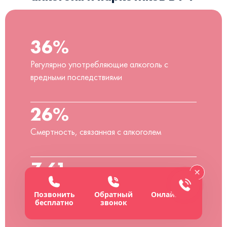
36%
Регулярно употребляющие алкоголь с
вредными последствиями
26%
Смертность, связанная с алкоголем
7,61 л
Среднедушевое потребление алкоголя
Позвонить
Обратный
Онлайн-чат
бесплатно
звонок