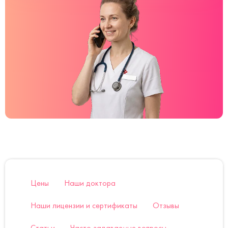
Цены
Наши доктора
Наши лицензии и сертификаты
Отзывы
Статьи
Часто задаваемые вопросы