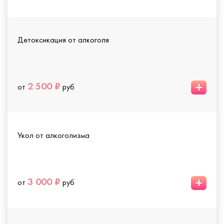
Детоксикация от алкоголя
+
2 500 ₽
от
руб
Укол от алкоголизма
+
3 000 ₽
от
руб