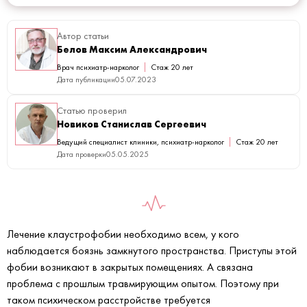
Автор статьи
Белов Максим Александрович
Врач психиатр-нарколог
Стаж 20 лет
Дата публикации
05.07.2023
Статью проверил
Новиков Станислав Сергеевич
Ведущий специалист клиники, психиатр-нарколог
Стаж 20 лет
Дата проверки
05.05.2025
Лечение клаустрофобии необходимо всем, у кого
наблюдается боязнь замкнутого пространства. Приступы этой
фобии возникают в закрытых помещениях. А связана
проблема с прошлым травмирующим опытом. Поэтому при
таком психическом расстройстве требуется