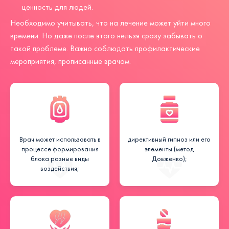
ценность для людей.
Необходимо учитывать, что на лечение может уйти много
времени. Но даже после этого нельзя сразу забывать о
такой проблеме. Важно соблюдать профилактические
мероприятия, прописанные врачом.
Врач может использовать в
директивный гипноз или его
процессе формирования
элементы (метод
блока разные виды
Довженко);
воздействия;