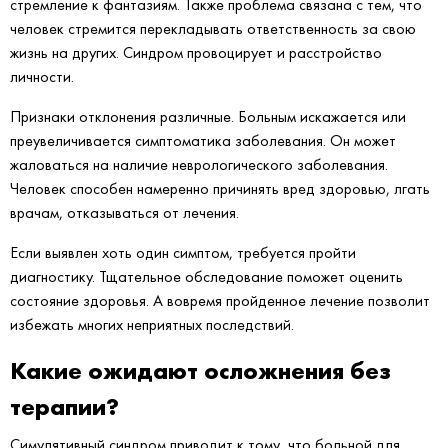
стремление к фантазиям. Также проблема связана с тем, что
человек стремится перекладывать ответственность за свою
жизнь на других. Синдром провоцирует и расстройство
личности.
Признаки отклонения различные. Больным искажается или
преувеличивается симптоматика заболевания. Он может
жаловаться на наличие неврологического заболевания.
Человек способен намеренно причинять вред здоровью, лгать
врачам, отказываться от лечения.
Если выявлен хоть один симптом, требуется пройти
диагностику. Тщательное обследование поможет оценить
состояние здоровья. А вовремя пройденное лечение позволит
избежать многих неприятных последствий.
Какие ожидают осложнения без
терапии?
Симулятивный синдром приводит к тому, что больной для