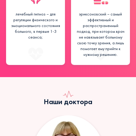
лечебный гипноз – для
эриксоновский – самый
регуляции физического и
эффективный и
эмоционального состояния
распространенный
больного, в первые 1-3
подход, при котором врач
сеанса;
не навязывает больному
свою точку зрения, а лишь
помогает ему прийти к
нужному решению.
Наши доктора