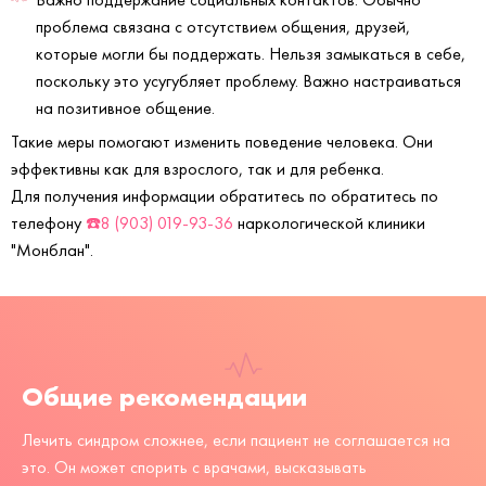
проблема связана с отсутствием общения, друзей,
которые могли бы поддержать. Нельзя замыкаться в себе,
поскольку это усугубляет проблему. Важно настраиваться
на позитивное общение.
Такие меры помогают изменить поведение человека. Они
эффективны как для взрослого, так и для ребенка.
Для получения информации обратитесь по обратитесь по
телефону
☎️8 (903) 019-93-36
наркологической клиники
"Монблан".
Общие рекомендации
Лечить синдром сложнее, если пациент не соглашается на
это. Он может спорить с врачами, высказывать