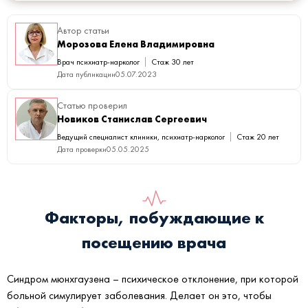
Автор статьи
Морозова Елена Владимировна
Врач психиатр-нарколог
Стаж 30 лет
Дата публикации
05.07.2023
Статью проверил
Новиков Станислав Сергеевич
Ведущий специалист клиники, психиатр-нарколог
Стаж 20 лет
Дата проверки
05.05.2025
Факторы, побуждающие к
посещению врача
Синдром мюнхгаузена – психическое отклонение, при которой
больной симулирует заболевания. Делает он это, чтобы